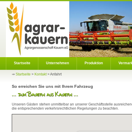
Startseite
Unternehmen
Produktion
Vermar
⇒
Startseite
>
Kontakt
>
Anfahrt
So erreichen Sie uns mit Ihrem Fahrzeug
Unseren Gästen stehen unmittelbar an unserer Geschäftsstelle ausreichend 
die entsprechenden verkehrsrechtlichen Regelungen zu beachten.