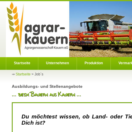
Startseite
Unternehmen
Produktion
Vermar
⇒
Startseite
>
Job´s
Ausbildungs- und Stellenangebote
Du möchtest wissen, ob Land- oder Tier
Dich ist?